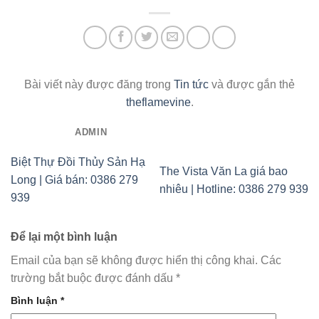
Bài viết này được đăng trong
Tin tức
và được gắn thẻ
theflamevine
.
ADMIN
Biệt Thự Đồi Thủy Sản Hạ
The Vista Văn La giá bao
Long | Giá bán: 0386 279
nhiêu | Hotline: 0386 279 939
939
Để lại một bình luận
Email của bạn sẽ không được hiển thị công khai.
Các
trường bắt buộc được đánh dấu
*
Bình luận
*