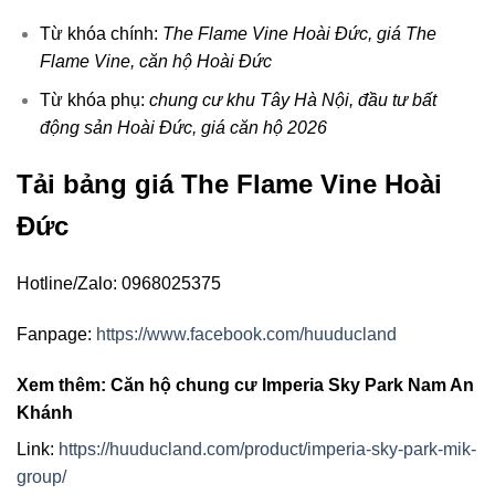
Từ khóa chính:
The Flame Vine Hoài Đức, giá The
Flame Vine, căn hộ Hoài Đức
Từ khóa phụ:
chung cư khu Tây Hà Nội, đầu tư bất
động sản Hoài Đức, giá căn hộ 2026
Tải bảng giá The Flame Vine Hoài
Đức
Hotline/Zalo: 0968025375
Fanpage:
https://www.facebook.com/huuducland
Xem thêm: Căn hộ chung cư Imperia Sky Park Nam An
Khánh
Link:
https://huuducland.com/product/imperia-sky-park-mik-
group/