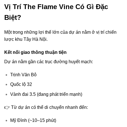
Vị Trí The Flame Vine Có Gì Đặc
Biệt?
Một trong những lợi thế lớn của dự án nằm ở vị trí chiến
lược khu Tây Hà Nội.
Kết nối giao thông thuận tiện
Dự án nằm gần các trục đường huyết mạch:
Trịnh Văn Bô
Quốc lộ 32
Vành đai 3.5 (đang phát triển mạnh)
👉 Từ dự án có thể di chuyển nhanh đến:
Mỹ Đình (~10–15 phút)