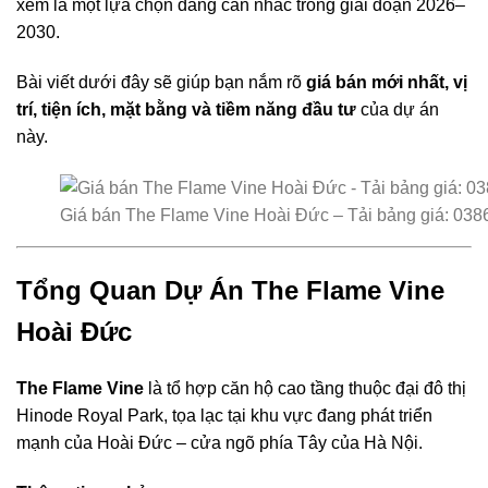
xem là một lựa chọn đáng cân nhắc trong giai đoạn 2026–
2030.
Bài viết dưới đây sẽ giúp bạn nắm rõ
giá bán mới nhất, vị
trí, tiện ích, mặt bằng và tiềm năng đầu tư
của dự án
này.
Giá bán The Flame Vine Hoài Đức – Tải bảng giá: 038
Tổng Quan Dự Án The Flame Vine
Hoài Đức
The Flame Vine
là tổ hợp căn hộ cao tầng thuộc đại đô thị
Hinode Royal Park, tọa lạc tại khu vực đang phát triển
mạnh của
Hoài Đức
– cửa ngõ phía Tây của
Hà Nội
.