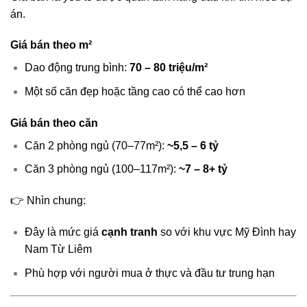
án.
Giá bán theo m²
Dao động trung bình:
70 – 80 triệu/m²
Một số căn đẹp hoặc tầng cao có thể cao hơn
Giá bán theo căn
Căn 2 phòng ngủ (70–77m²):
~5,5 – 6 tỷ
Căn 3 phòng ngủ (100–117m²):
~7 – 8+ tỷ
👉 Nhìn chung:
Đây là mức giá
cạnh tranh
so với khu vực
Mỹ Đình
hay
Nam Từ Liêm
Phù hợp với người mua ở thực và đầu tư trung hạn