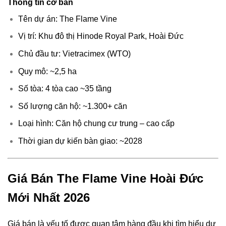
Thông tin cơ bản
Tên dự án: The Flame Vine
Vị trí: Khu đô thị Hinode Royal Park, Hoài Đức
Chủ đầu tư: Vietracimex (WTO)
Quy mô: ~2,5 ha
Số tòa: 4 tòa cao ~35 tầng
Số lượng căn hộ: ~1.300+ căn
Loại hình: Căn hộ chung cư trung – cao cấp
Thời gian dự kiến bàn giao: ~2028
Giá Bán The Flame Vine Hoài Đức
Mới Nhất 2026
Giá bán là yếu tố được quan tâm hàng đầu khi tìm hiểu dự