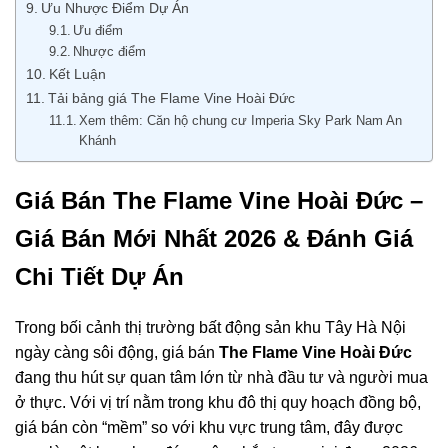
Ưu Nhược Điểm Dự Án
Ưu điểm
Nhược điểm
Kết Luận
Tải bảng giá The Flame Vine Hoài Đức
Xem thêm: Căn hộ chung cư Imperia Sky Park Nam An
Khánh
Giá Bán The Flame Vine Hoài Đức –
Giá Bán Mới Nhất 2026 & Đánh Giá
Chi Tiết Dự Án
Trong bối cảnh thị trường bất động sản khu Tây Hà Nội
ngày càng sôi động, giá bán
The Flame Vine Hoài Đức
đang thu hút sự quan tâm lớn từ nhà đầu tư và người mua
ở thực. Với vị trí nằm trong khu đô thị quy hoạch đồng bộ,
giá bán còn “mềm” so với khu vực trung tâm, đây được