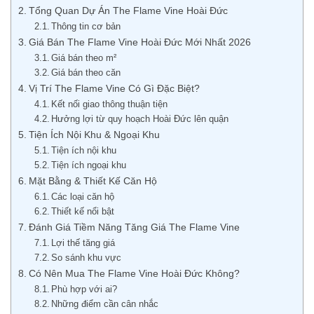
Tổng Quan Dự Án The Flame Vine Hoài Đức
Thông tin cơ bản
Giá Bán The Flame Vine Hoài Đức Mới Nhất 2026
Giá bán theo m²
Giá bán theo căn
Vị Trí The Flame Vine Có Gì Đặc Biệt?
Kết nối giao thông thuận tiện
Hưởng lợi từ quy hoạch Hoài Đức lên quận
Tiện Ích Nội Khu & Ngoại Khu
Tiện ích nội khu
Tiện ích ngoại khu
Mặt Bằng & Thiết Kế Căn Hộ
Các loại căn hộ
Thiết kế nổi bật
Đánh Giá Tiềm Năng Tăng Giá The Flame Vine
Lợi thế tăng giá
So sánh khu vực
Có Nên Mua The Flame Vine Hoài Đức Không?
Phù hợp với ai?
Những điểm cần cân nhắc