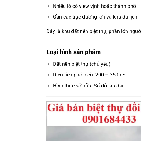
Nhiều lô có view vịnh hoặc thành phố
Gần các trục đường lớn và khu du lịch
Đây là khu đất nền biệt thự, phần lớn ngư
Loại hình sản phẩm
Đất nền biệt thự (chủ yếu)
Diện tích phổ biến: 200 – 350m²
Hình thức sở hữu: Sổ đỏ lâu dài