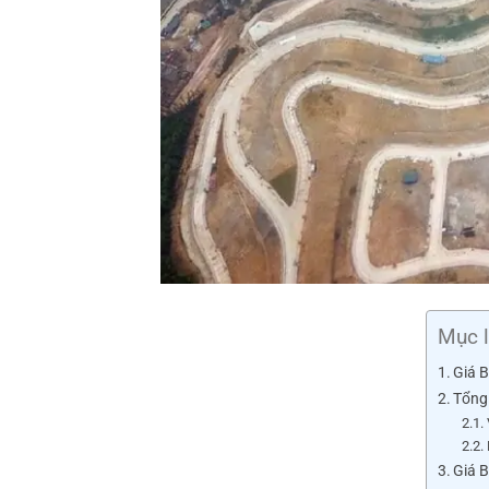
Mục 
Giá 
Tổng
Giá 