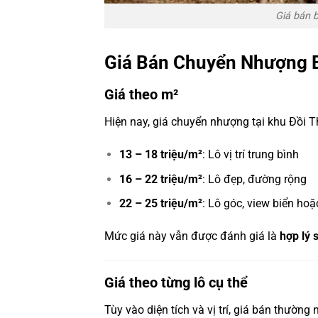
Giá bán b
Giá Bán Chuyển Nhượng B
Giá theo m²
Hiện nay, giá chuyển nhượng tại khu Đồi 
13 – 18 triệu/m²
: Lô vị trí trung bình
16 – 22 triệu/m²
: Lô đẹp, đường rộng
22 – 25 triệu/m²
: Lô góc, view biển hoặc
Mức giá này vẫn được đánh giá là
hợp lý 
Giá theo từng lô cụ thể
Tùy vào diện tích và vị trí, giá bán thườn