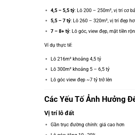
4,5 – 5,5 tỷ
: Lô 200 – 250m², vị trí cơ b
5,5 – 7 tỷ
: Lô 260 – 320m², vị trí đẹp h
7 – 8+ tỷ
: Lô góc, view đẹp, mặt tiền rộ
Ví dụ thực tế:
Lô 216m² khoảng 4,5 tỷ
Lô 300m² khoảng 5 – 6,5 tỷ
Lô góc view đẹp ~7 tỷ trở lên
Các Yếu Tố Ảnh Hưởng Đế
Vị trí lô đất
Gần trục đường chính: giá cao hơn