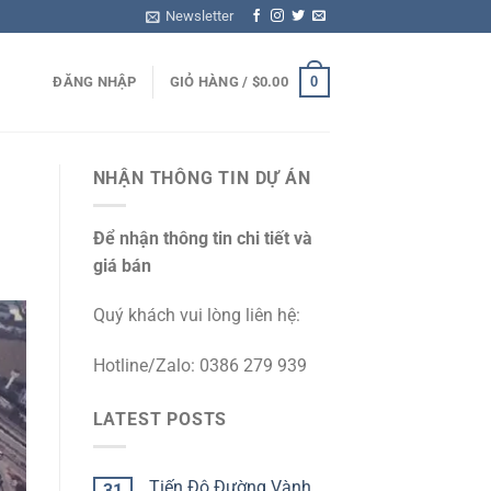
Newsletter
0
ĐĂNG NHẬP
GIỎ HÀNG /
$
0.00
NHẬN THÔNG TIN DỰ ÁN
Để nhận thông tin chi tiết và
giá bán
Quý khách vui lòng liên hệ:
Hotline/Zalo: 0386 279 939
LATEST POSTS
Tiến Độ Đường Vành
31