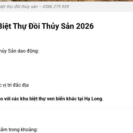
iệt thự đồi thủy sản – 0386 279 939
iệt Thự Đồi Thủy Sản 2026
Thủy Sản dao động:
 vị trí đắc địa
so với các khu biệt thự ven biển khác tại Hạ Long
.
g nằm trong khoảng: