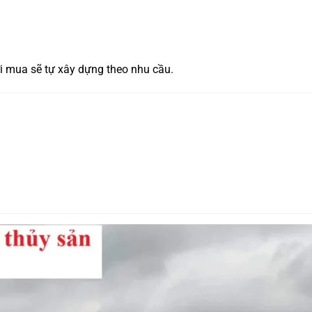
ời mua sẽ tự xây dựng theo nhu cầu.