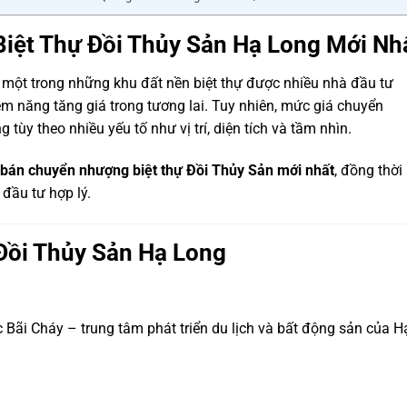
iệt Thự Đồi Thủy Sản Hạ Long Mới Nh
một trong những khu đất nền biệt thự được nhiều nhà đầu tư
iềm năng tăng giá trong tương lai. Tuy nhiên, mức giá chuyển
ùy theo nhiều yếu tố như vị trí, diện tích và tầm nhìn.
 bán chuyển nhượng biệt thự Đồi Thủy Sản mới nhất
, đồng thời
 đầu tư hợp lý.
Đồi Thủy Sản Hạ Long
 Bãi Cháy – trung tâm phát triển du lịch và bất động sản của H