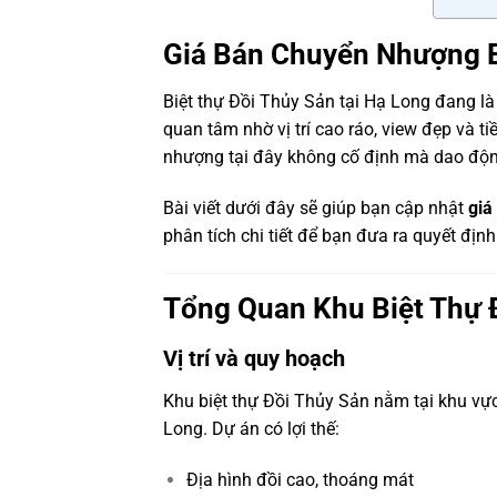
Giá Bán Chuyển Nhượng B
Biệt thự Đồi Thủy Sản tại
Hạ Long
đang là 
quan tâm nhờ vị trí cao ráo, view đẹp và t
nhượng tại đây không cố định mà dao động t
Bài viết dưới đây sẽ giúp bạn cập nhật
giá
phân tích chi tiết để bạn đưa ra quyết định
Tổng Quan Khu Biệt Thự 
Vị trí và quy hoạch
Khu biệt thự Đồi Thủy Sản nằm tại khu vực
Long. Dự án có lợi thế:
Địa hình đồi cao, thoáng mát