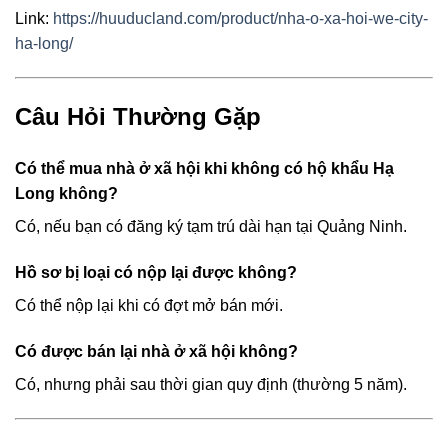
Link:
https://huuducland.com/product/nha-o-xa-hoi-we-city-
ha-long/
Câu Hỏi Thường Gặp
Có thể mua nhà ở xã hội khi không có hộ khẩu Hạ
Long không?
Có, nếu bạn có đăng ký tạm trú dài hạn tại Quảng Ninh.
Hồ sơ bị loại có nộp lại được không?
Có thể nộp lại khi có đợt mở bán mới.
Có được bán lại nhà ở xã hội không?
Có, nhưng phải sau thời gian quy định (thường 5 năm).