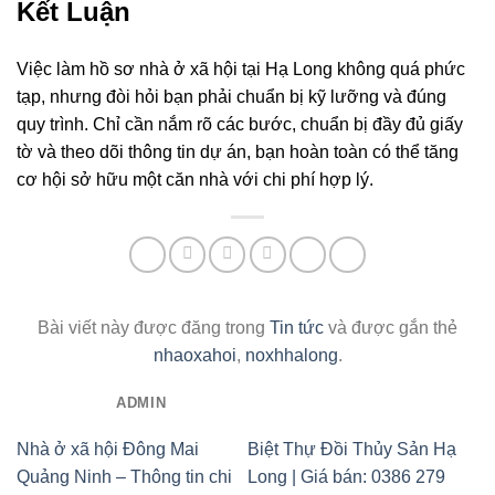
Kết Luận
Việc làm hồ sơ nhà ở xã hội tại Hạ Long không quá phức
tạp, nhưng đòi hỏi bạn phải chuẩn bị kỹ lưỡng và đúng
quy trình. Chỉ cần nắm rõ các bước, chuẩn bị đầy đủ giấy
tờ và theo dõi thông tin dự án, bạn hoàn toàn có thể tăng
cơ hội sở hữu một căn nhà với chi phí hợp lý.
Bài viết này được đăng trong
Tin tức
và được gắn thẻ
nhaoxahoi
,
noxhhalong
.
ADMIN
Nhà ở xã hội Đông Mai
Biệt Thự Đồi Thủy Sản Hạ
Quảng Ninh – Thông tin chi
Long | Giá bán: 0386 279