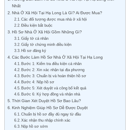
Nhất
Nhà Ở Xã Hội Tại Hạ Long Là Gì? Ai Được Mua?
Các đối tượng được mua nhà ở xã hội
Điều kiện bắt buộc
Hồ Sơ Nhà Ở Xã Hội Gồm Những Gì?
Giấy tờ cá nhân
Giấy tờ chứng minh điều kiện
Hồ sơ đăng ký
Các Bước Làm Hồ Sơ Nhà Ở Xã Hội Tại Hạ Long
Bước 1: Kiểm tra điều kiện cá nhân
Bước 2: Xin xác nhận tại địa phương
Bước 3: Chuẩn bị và hoàn thiện hồ sơ
Bước 4: Nộp hồ sơ
Bước 5: Xét duyệt và công bố kết quả
Bước 6: Ký hợp đồng và nhận nhà
Thời Gian Xét Duyệt Hồ Sơ Bao Lâu?
Kinh Nghiệm Giúp Hồ Sơ Dễ Được Duyệt
Chuẩn bị hồ sơ đầy đủ ngay từ đầu
Xác nhận thu nhập chính xác
Nộp hồ sơ sớm