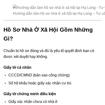
Hướng dẫn làm hồ sơ nhà ở xã hội tại Hạ Long – Tư v
Hồ Sơ Nhà Ở Xã Hội Gồm Những
Gì?
Chuẩn bị hồ sơ đúng và đủ là yếu tố quyết định bạn có
được xét duyệt hay không.
Giấy tờ cá nhân
CCCD/CMND (bản sao công chứng)
Sổ hộ khẩu hoặc giấy xác nhận cư trú
Giấy tờ chứng minh điều kiện
Giấy xác nhận chưa có nhà ở