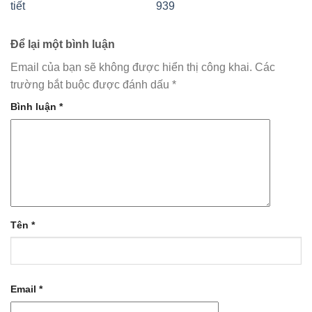
tiết
939
Để lại một bình luận
Email của bạn sẽ không được hiển thị công khai.
Các
trường bắt buộc được đánh dấu
*
Bình luận
*
Tên
*
Email
*