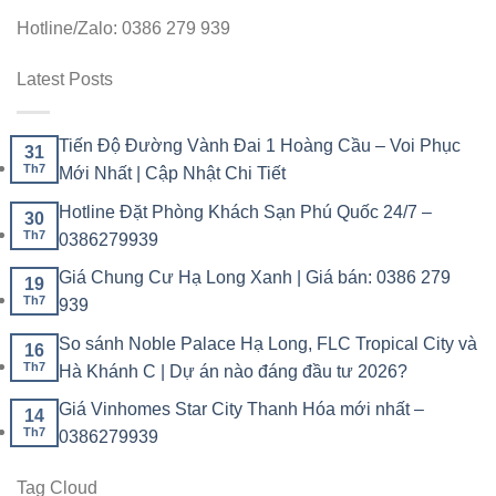
Hotline/Zalo: 0386 279 939
Latest Posts
Tiến Độ Đường Vành Đai 1 Hoàng Cầu – Voi Phục
31
Th7
Mới Nhất | Cập Nhật Chi Tiết
Hotline Đặt Phòng Khách Sạn Phú Quốc 24/7 –
30
Th7
0386279939
Giá Chung Cư Hạ Long Xanh | Giá bán: 0386 279
19
Th7
939
So sánh Noble Palace Hạ Long, FLC Tropical City và
16
Th7
Hà Khánh C | Dự án nào đáng đầu tư 2026?
Giá Vinhomes Star City Thanh Hóa mới nhất –
14
Th7
0386279939
Tag Cloud