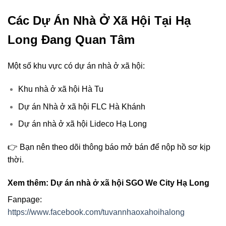
Các Dự Án Nhà Ở Xã Hội Tại Hạ
Long Đang Quan Tâm
Một số khu vực có dự án nhà ở xã hội:
Khu nhà ở xã hội Hà Tu
Dự án Nhà ở xã hội FLC Hà Khánh
Dự án nhà ở xã hội Lideco Hạ Long
👉 Bạn nên theo dõi thông báo mở bán để nộp hồ sơ kịp
thời.
Xem thêm: Dự án nhà ở xã hội SGO We City Hạ Long
Fanpage:
https://www.facebook.com/tuvannhaoxahoihalong