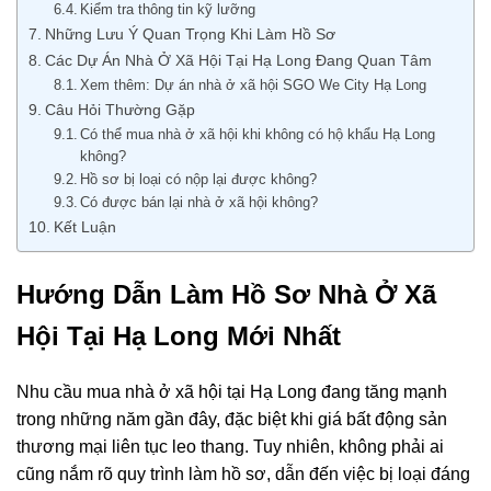
Kiểm tra thông tin kỹ lưỡng
Những Lưu Ý Quan Trọng Khi Làm Hồ Sơ
Các Dự Án Nhà Ở Xã Hội Tại Hạ Long Đang Quan Tâm
Xem thêm: Dự án nhà ở xã hội SGO We City Hạ Long
Câu Hỏi Thường Gặp
Có thể mua nhà ở xã hội khi không có hộ khẩu Hạ Long
không?
Hồ sơ bị loại có nộp lại được không?
Có được bán lại nhà ở xã hội không?
Kết Luận
Hướng Dẫn Làm Hồ Sơ Nhà Ở Xã
Hội Tại Hạ Long Mới Nhất
Nhu cầu mua nhà ở xã hội tại Hạ Long đang tăng mạnh
trong những năm gần đây, đặc biệt khi giá bất động sản
thương mại liên tục leo thang. Tuy nhiên, không phải ai
cũng nắm rõ quy trình làm hồ sơ, dẫn đến việc bị loại đáng