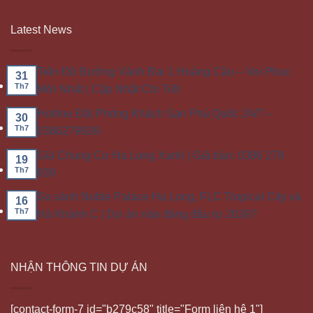
Latest News
Tiến Độ Đường Vành Đai 1 Hoàng Cầu – Voi Phục
31
Th7
Mới Nhất | Cập Nhật Chi Tiết
Hotline Đặt Phòng Khách Sạn Phú Quốc 24/7 –
30
Th7
0386279939
Giá Chung Cư Hạ Long Xanh | Giá bán: 0386 279
19
Th7
939
So sánh Noble Palace Hạ Long, FLC Tropical City và
16
Th7
Hà Khánh C | Dự án nào đáng đầu tư 2026?
NHẬN THÔNG TIN DỰ ÁN
[contact-form-7 id="b279c58" title="Form liên hệ 1"]