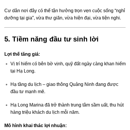
Cư dân nơi đây có thể tận hưởng trọn vẹn cuộc sống “nghỉ
dưỡng tại gia”, vừa thư giãn, vừa hiện đại, vừa tiện nghi.
5. Tiềm năng đầu tư sinh lời
Lợi thế tăng giá:
Vị trí hiếm có bên bờ vịnh, quỹ đất ngày càng khan hiếm
tại Hạ Long.
Hạ tầng du lịch – giao thông Quảng Ninh đang được
đầu tư mạnh mẽ.
Hạ Long Marina đã trở thành trung tâm sầm uất, thu hút
hàng triệu khách du lịch mỗi năm.
Mô hình khai thác lợi nhuận: