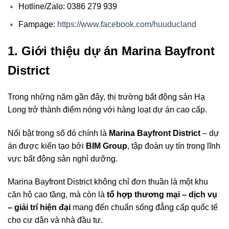
Hotline/Zalo: 0386 279 939
Fampage:
https://www.facebook.com/huuducland
1. Giới thiệu dự án Marina Bayfront
District
Trong những năm gần đây, thị trường bất động sản Hạ
Long trở thành điểm nóng với hàng loạt dự án cao cấp.
Nổi bật trong số đó chính là
Marina Bayfront District
– dự
án được kiến tạo bởi
BIM Group
, tập đoàn uy tín trong lĩnh
vực bất động sản nghỉ dưỡng.
Marina Bayfront District không chỉ đơn thuần là một khu
căn hộ cao tầng, mà còn là
tổ hợp thương mại – dịch vụ
– giải trí hiện đại
mang đến chuẩn sống đẳng cấp quốc tế
cho cư dân và nhà đầu tư.