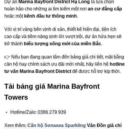
Dự án
Marina Bayfront District Hạ Long
là lựa chọn
hoàn hảo cho những ai tìm kiếm một nơi
an cư đẳng cấp
hoặc một
kênh đầu tư thông minh
.
Với vị trí vàng bên vịnh di sản, thiết kế hiện đại, tiện ích
cao cấp và tiềm năng sinh lời vượt trội, dự án hứa hẹn sẽ
trở thành
biểu tượng sống mới của miền Bắc
.
👉 Nếu bạn đang quan tâm đến bảng giá chi tiết, mặt bằng
căn hộ hay chính sách ưu đãi mới nhất, hãy liên hệ
hotline
tư vấn Marina Bayfront District
để được hỗ trợ kịp thời.
Tải bảng giá Marina Bayfront
Towers
Hotline/Zalo: 0386 279 939
Xem thêm:
Căn hộ Sonasea Sparkling
Vân Đồn giá chỉ