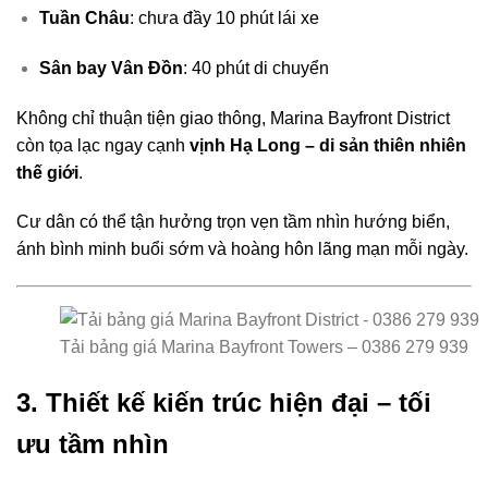
Tuần Châu
: chưa đầy 10 phút lái xe
Sân bay Vân Đồn
: 40 phút di chuyển
Không chỉ thuận tiện giao thông, Marina Bayfront District
còn tọa lạc ngay cạnh
vịnh Hạ Long – di sản thiên nhiên
thế giới
.
Cư dân có thể tận hưởng trọn vẹn tầm nhìn hướng biển,
ánh bình minh buổi sớm và hoàng hôn lãng mạn mỗi ngày.
Tải bảng giá Marina Bayfront Towers – 0386 279 939
3. Thiết kế kiến trúc hiện đại – tối
ưu tầm nhìn