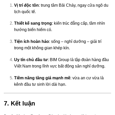
Vị trí độc tôn
: trung tâm Bãi Cháy, ngay cửa ngõ du
lịch quốc tế.
Thiết kế sang trọng
: kiến trúc đẳng cấp, tầm nhìn
hướng biển hiếm có.
Tiện ích hoàn hảo
: sống – nghỉ dưỡng – giải trí
trong một không gian khép kín.
Uy tín chủ đầu tư
: BIM Group là tập đoàn hàng đầu
Việt Nam trong lĩnh vực bất động sản nghỉ dưỡng.
Tiềm năng tăng giá mạnh mẽ
: vừa an cư vừa là
kênh đầu tư sinh lời dài hạn.
7. Kết luận