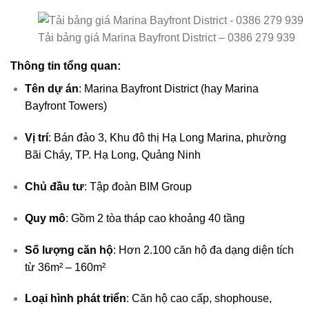
Tải bảng giá Marina Bayfront District – 0386 279 939
Thông tin tổng quan:
Tên dự án
: Marina Bayfront District (hay Marina
Bayfront Towers)
Vị trí
: Bán đảo 3, Khu đô thị Hạ Long Marina, phường
Bãi Cháy, TP. Hạ Long, Quảng Ninh
Chủ đầu tư
: Tập đoàn BIM Group
Quy mô
: Gồm 2 tòa tháp cao khoảng 40 tầng
Số lượng căn hộ
: Hơn 2.100 căn hộ đa dạng diện tích
từ 36m² – 160m²
Loại hình phát triển
: Căn hộ cao cấp, shophouse,