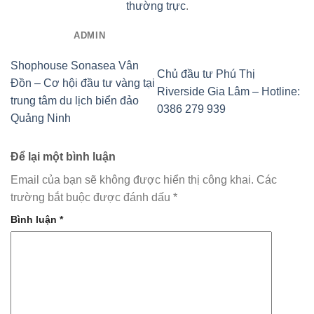
thường trực
.
ADMIN
Shophouse Sonasea Vân
Chủ đầu tư Phú Thị
Đồn – Cơ hội đầu tư vàng tại
Riverside Gia Lâm – Hotline:
trung tâm du lịch biển đảo
0386 279 939
Quảng Ninh
Để lại một bình luận
Email của bạn sẽ không được hiển thị công khai.
Các
trường bắt buộc được đánh dấu
*
Bình luận
*