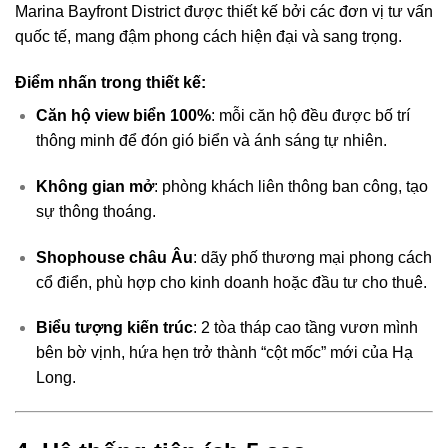
Marina Bayfront District được thiết kế bởi các đơn vị tư vấn
quốc tế, mang đậm phong cách hiện đại và sang trọng.
Điểm nhấn trong thiết kế:
Căn hộ view biển 100%
: mỗi căn hộ đều được bố trí
thông minh để đón gió biển và ánh sáng tự nhiên.
Không gian mở
: phòng khách liên thông ban công, tạo
sự thông thoáng.
Shophouse châu Âu
: dãy phố thương mại phong cách
cổ điển, phù hợp cho kinh doanh hoặc đầu tư cho thuê.
Biểu tượng kiến trúc
: 2 tòa tháp cao tầng vươn mình
bên bờ vịnh, hứa hẹn trở thành “cột mốc” mới của Hạ
Long.