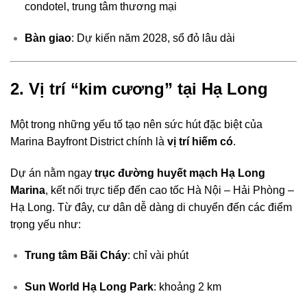
condotel, trung tâm thương mại
Bàn giao
: Dự kiến năm 2028, sổ đỏ lâu dài
2. Vị trí “kim cương” tại Hạ Long
Một trong những yếu tố tạo nên sức hút đặc biệt của
Marina Bayfront District chính là
vị trí hiếm có
.
Dự án nằm ngay
trục đường huyết mạch Hạ Long
Marina
, kết nối trực tiếp đến cao tốc Hà Nội – Hải Phòng –
Hạ Long. Từ đây, cư dân dễ dàng di chuyển đến các điểm
trọng yếu như:
Trung tâm Bãi Cháy
: chỉ vài phút
Sun World Hạ Long Park
: khoảng 2 km