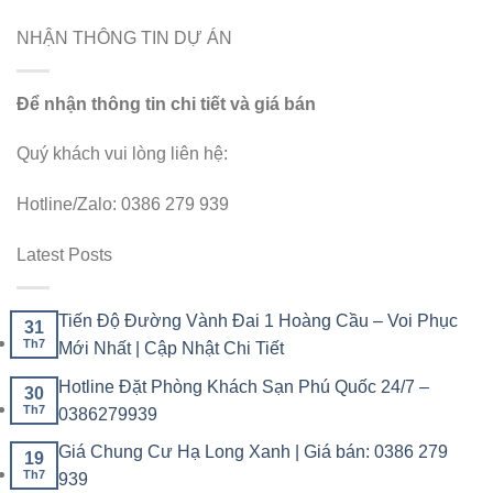
NHẬN THÔNG TIN DỰ ÁN
Để nhận thông tin chi tiết và giá bán
Quý khách vui lòng liên hệ:
Hotline/Zalo: 0386 279 939
Latest Posts
Tiến Độ Đường Vành Đai 1 Hoàng Cầu – Voi Phục
31
Th7
Mới Nhất | Cập Nhật Chi Tiết
Hotline Đặt Phòng Khách Sạn Phú Quốc 24/7 –
30
Th7
0386279939
Giá Chung Cư Hạ Long Xanh | Giá bán: 0386 279
19
Th7
939