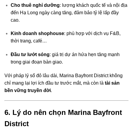
Cho thuê nghỉ dưỡng
: lượng khách quốc tế và nội địa
đến Hạ Long ngày càng tăng, đảm bảo tỷ lệ lấp đầy
cao.
Kinh doanh shophouse
: phù hợp với dịch vụ F&B,
thời trang, café…
Đầu tư lướt sóng
: giá trị dự án hứa hẹn tăng mạnh
trong giai đoạn bàn giao.
Với pháp lý sổ đỏ lâu dài, Marina Bayfront District không
chỉ mang lại lợi ích đầu tư trước mắt, mà còn là
tài sản
bền vững truyền đời
.
6. Lý do nên chọn Marina Bayfront
District