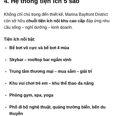
4. Hệ thống tiện ích 5 sao
Không chỉ chú trọng đến thiết kế, Marina Bayfront District
còn sở hữu
chuỗi tiện ích nội khu cao cấp
đáp ứng nhu
cầu sống – nghỉ dưỡng – kinh doanh.
Tiện ích nổi bật:
Bể bơi vô cực và bể bơi 4 mùa
Skybar – rooftop bar ngắm vịnh
Trung tâm thương mại – mua sắm – giải trí
Khu vui chơi trẻ em – khu thể thao đa năng
Phòng gym, spa, yoga
Phố đi bộ nghệ thuật, quảng trường biển, bến du
thuyền