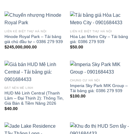
LIỀN KỀ BIỆT THỰ HÀ NỘI
LIỀN KỀ BIỆT THỰ HÀ NỘI
Hinode Royal Park – Tải bảng
Hòa Lạc Metro City – Tải bảng
giá chủ đầu tư – 0386 279 939
giá: 0386 279 939
$
245,000,000.00
$
50.00
CHUNG CƯ HÀ NỘI
Imperia Sky Park MIK Group –
ĐẤT NỀN MÊ LINH
Tải bảng giá: 0386 279 939
HUD Mê Linh Central (Thanh
$
100.00
Lâm – Đại Thịnh 2): Thông Tin,
Giá Bán & Tiềm Năng 2026
$
40.00