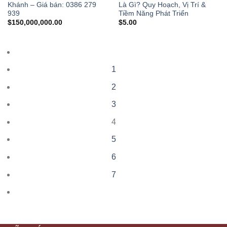
Khánh – Giá bán: 0386 279
Là Gì? Quy Hoạch, Vị Trí &
939
Tiềm Năng Phát Triển
$
150,000,000.00
$
5.00
1
2
3
4
5
6
7