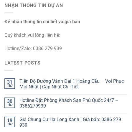
NHẬN THÔNG TIN DỰ ÁN
Để nhận thông tin chi tiết và giá bán
Quý khách vui lòng liên hệ:
Hotline/Zalo: 0386 279 939
LATEST POSTS
Tiến Độ Đường Vành Đai 1 Hoàng Cầu – Voi Phục
31
Th7
Mới Nhất | Cập Nhật Chi Tiết
Hotline Đặt Phòng Khách Sạn Phú Quốc 24/7 –
30
Th7
0386279939
Giá Chung Cư Hạ Long Xanh | Giá bán: 0386 279
19
Th7
939