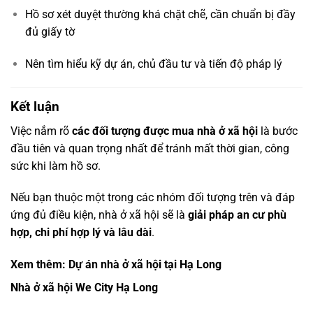
Hồ sơ xét duyệt thường khá chặt chẽ, cần chuẩn bị đầy
đủ giấy tờ
Nên tìm hiểu kỹ dự án, chủ đầu tư và tiến độ pháp lý
Kết luận
Việc nắm rõ
các đối tượng được mua nhà ở xã hội
là bước
đầu tiên và quan trọng nhất để tránh mất thời gian, công
sức khi làm hồ sơ.
Nếu bạn thuộc một trong các nhóm đối tượng trên và đáp
ứng đủ điều kiện, nhà ở xã hội sẽ là
giải pháp an cư phù
hợp, chi phí hợp lý và lâu dài
.
Xem thêm: Dự án nhà ở xã hội tại Hạ Long
Nhà ở xã hội We City Hạ Long