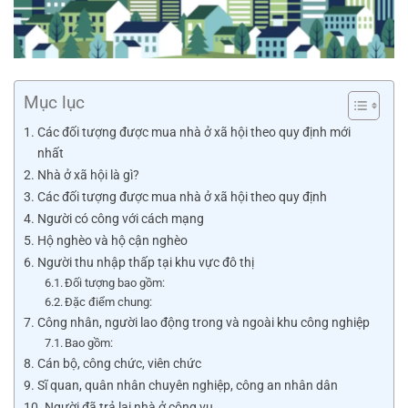
Mục lục
Các đối tượng được mua nhà ở xã hội theo quy định mới
nhất
Nhà ở xã hội là gì?
Các đối tượng được mua nhà ở xã hội theo quy định
Người có công với cách mạng
Hộ nghèo và hộ cận nghèo
Người thu nhập thấp tại khu vực đô thị
Đối tượng bao gồm:
Đặc điểm chung:
Công nhân, người lao động trong và ngoài khu công nghiệp
Bao gồm:
Cán bộ, công chức, viên chức
Sĩ quan, quân nhân chuyên nghiệp, công an nhân dân
Người đã trả lại nhà ở công vụ