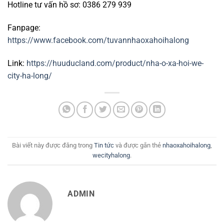
Hotline tư vấn hồ sơ: 0386 279 939
Fanpage:
https://www.facebook.com/tuvannhaoxahoihalong
Link:
https://huuducland.com/product/nha-o-xa-hoi-we-
city-ha-long/
Bài viết này được đăng trong
Tin tức
và được gắn thẻ
nhaoxahoihalong
,
wecityhalong
.
ADMIN